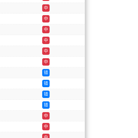
中
中
中
中
中
中
错
错
错
错
中
中
中