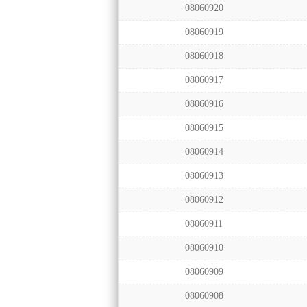
08060920
08060919
08060918
08060917
08060916
08060915
08060914
08060913
08060912
08060911
08060910
08060909
08060908