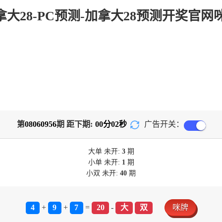
第
08060956
期 距下期:
00
分
01
秒
广告开关：
大单
未开:
3
期
小单
未开:
1
期
小双
未开:
40
期
4
+
9
+
7
=
20
-
大
双
咪牌