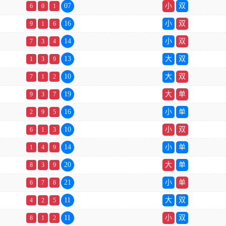
07
小
双
6
0
1
16
小
双
9
1
6
14
小
双
7
3
4
13
大
双
1
3
9
10
大
双
7
1
2
19
大
单
9
3
7
16
小
单
2
9
5
10
小
双
6
1
3
14
小
单
1
4
9
20
大
单
8
3
9
21
小
单
6
7
8
11
大
双
4
2
5
11
小
双
8
1
2