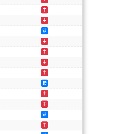
中
中
错
中
中
中
中
错
中
中
错
中