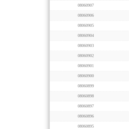
08060907
08060906
08060905
08060904
08060903
08060902
08060901
08060900
08060899
08060898
08060897
08060896
08060895