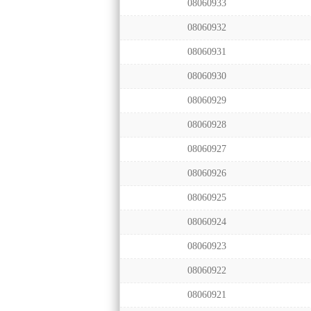
08060933
08060932
08060931
08060930
08060929
08060928
08060927
08060926
08060925
08060924
08060923
08060922
08060921