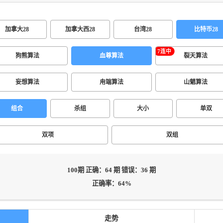
加拿大28
加拿大西28
台湾28
比特币28
狗熊算法
血尊算法
裂天算法
妄想算法
甪端算法
山魈算法
组合
杀组
大小
单双
双项
双组
100期 正确：64 期 错误：36 期
正确率：64%
走势