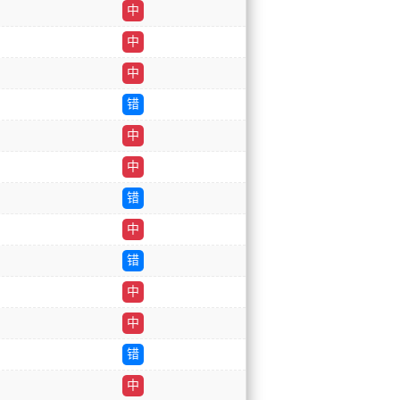
中
中
中
错
中
中
错
中
错
中
中
错
中