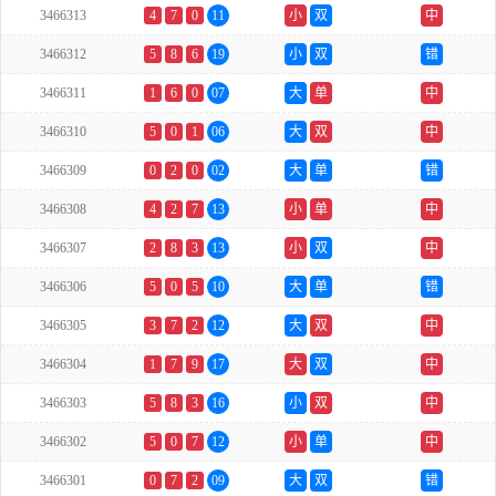
3466313
4
7
0
11
小
双
中
3466312
5
8
6
19
小
双
错
3466311
1
6
0
07
大
单
中
3466310
5
0
1
06
大
双
中
3466309
0
2
0
02
大
单
错
3466308
4
2
7
13
小
单
中
3466307
2
8
3
13
小
双
中
3466306
5
0
5
10
大
单
错
3466305
3
7
2
12
大
双
中
3466304
1
7
9
17
大
双
中
3466303
5
8
3
16
小
双
中
3466302
5
0
7
12
小
单
中
3466301
0
7
2
09
大
双
错