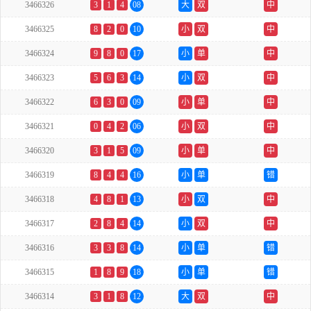
3466326
3
1
4
08
大
双
中
3466325
8
2
0
10
小
双
中
3466324
9
8
0
17
小
单
中
3466323
5
6
3
14
小
双
中
3466322
6
3
0
09
小
单
中
3466321
0
4
2
06
小
双
中
3466320
3
1
5
09
小
单
中
3466319
8
4
4
16
小
单
错
3466318
4
8
1
13
小
双
中
3466317
2
8
4
14
小
双
中
3466316
3
3
8
14
小
单
错
3466315
1
8
9
18
小
单
错
3466314
3
1
8
12
大
双
中