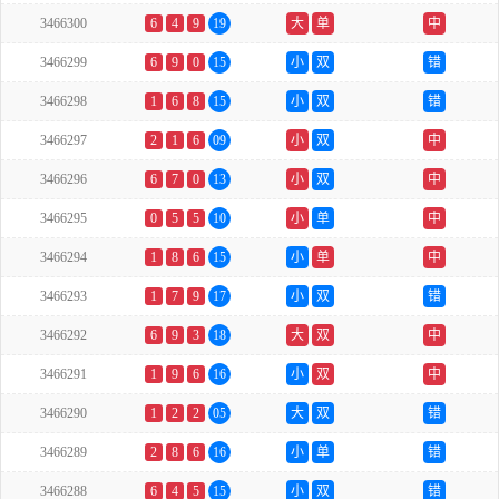
3466300
6
4
9
19
大
单
中
3466299
6
9
0
15
小
双
错
3466298
1
6
8
15
小
双
错
3466297
2
1
6
09
小
双
中
3466296
6
7
0
13
小
双
中
3466295
0
5
5
10
小
单
中
3466294
1
8
6
15
小
单
中
3466293
1
7
9
17
小
双
错
3466292
6
9
3
18
大
双
中
3466291
1
9
6
16
小
双
中
3466290
1
2
2
05
大
双
错
3466289
2
8
6
16
小
单
错
3466288
6
4
5
15
小
双
错