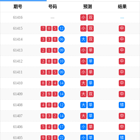
期号
号码
预测
结果
61416
---
小
双
---
61415
7
0
5
12
小
双
中
61414
3
3
0
06
大
双
中
61413
2
1
6
09
小
单
中
61412
2
8
0
10
小
单
中
61411
3
1
5
09
小
单
中
61410
8
2
4
14
大
单
中
61409
2
9
3
14
大
双
中
61408
4
0
8
12
大
单
错
61407
9
3
2
14
大
单
中
61406
5
4
8
17
小
单
中
61405
9
5
8
22
小
单
错