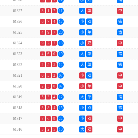
61328
5
3
9
17
小
双
错
61327
3
1
7
11
大
单
中
61326
6
7
4
17
小
双
错
61325
4
9
7
20
小
单
错
61324
9
2
7
18
小
双
中
61323
4
6
0
10
大
单
错
61322
2
5
5
12
大
单
错
61321
0
5
2
07
小
双
中
61320
2
5
0
07
小
单
中
61319
5
3
4
12
大
单
错
61318
3
8
4
15
小
双
错
61317
7
6
9
22
小
双
中
61316
3
2
5
10
大
双
中