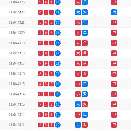
115044323
9
8
1
18
大
单
中
115044322
4
7
0
11
大
双
错
115044321
5
0
9
14
大
单
中
115044320
4
6
8
18
大
单
中
115044319
6
7
2
15
大
单
中
115044318
8
9
0
17
大
单
中
115044317
7
6
8
21
大
单
中
115044316
8
8
8
24
大
双
中
115044315
4
5
3
12
小
单
中
115044314
0
1
8
09
小
双
中
115044313
7
1
2
10
大
双
中
115044312
9
0
1
10
小
单
中
115044311
4
5
1
10
大
双
中