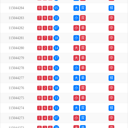
115044284
0
0
5
05
大
双
错
115044283
7
9
6
22
小
双
中
115044282
0
1
6
07
小
单
中
115044281
4
7
7
18
小
双
中
115044280
9
2
3
14
大
双
中
115044279
8
8
1
17
大
单
中
115044278
9
6
6
21
小
单
中
115044277
3
1
6
10
大
单
错
115044276
7
2
9
18
小
双
中
115044275
9
0
4
13
小
单
中
115044274
1
6
4
11
大
双
错
115044273
1
4
2
07
小
双
中