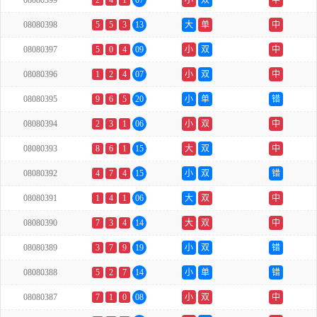
08080399
2
4
1
07
小
双
中
08080398
5
5
3
13
大
单
中
08080397
5
0
4
09
小
双
中
08080396
1
2
4
07
小
双
中
08080395
9
6
5
20
小
单
错
08080394
2
3
1
06
小
双
中
08080393
8
6
1
15
大
双
中
08080392
4
7
4
15
小
双
错
08080391
1
4
1
06
大
双
中
08080390
7
3
4
14
大
双
中
08080389
3
7
9
19
小
双
错
08080388
5
2
7
14
小
单
错
08080387
7
1
0
08
小
双
中