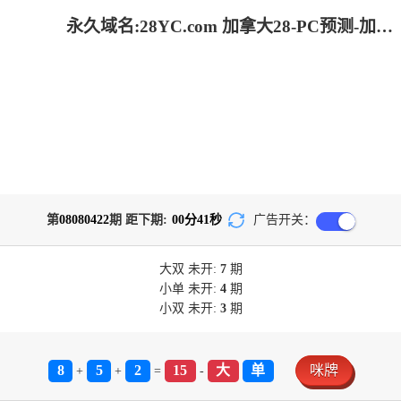
永久域名:28YC.com 加拿大28-PC预测-加拿大28预测开奖官网咪牌|加拿大预测28在线预测官网_专注研究!
第
08080422
期 距下期:
00
分
41
秒
广告开关：
大双
未开:
7
期
小单
未开:
4
期
小双
未开:
3
期
8
5
2
15
大
单
咪牌
+
+
=
-