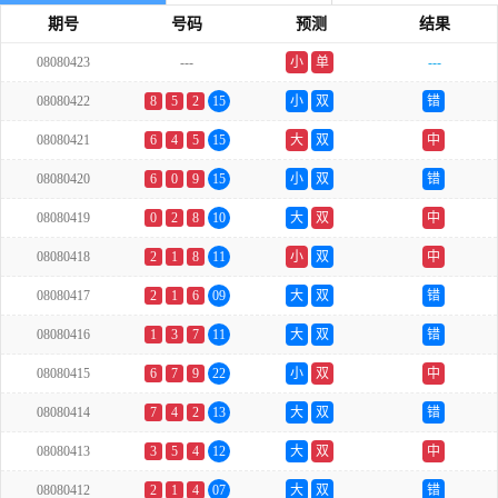
期号
号码
预测
结果
08080423
---
小
单
---
08080422
8
5
2
15
小
双
错
08080421
6
4
5
15
大
双
中
08080420
6
0
9
15
小
双
错
08080419
0
2
8
10
大
双
中
08080418
2
1
8
11
小
双
中
08080417
2
1
6
09
大
双
错
08080416
1
3
7
11
大
双
错
08080415
6
7
9
22
小
双
中
08080414
7
4
2
13
大
双
错
08080413
3
5
4
12
大
双
中
08080412
2
1
4
07
大
双
错