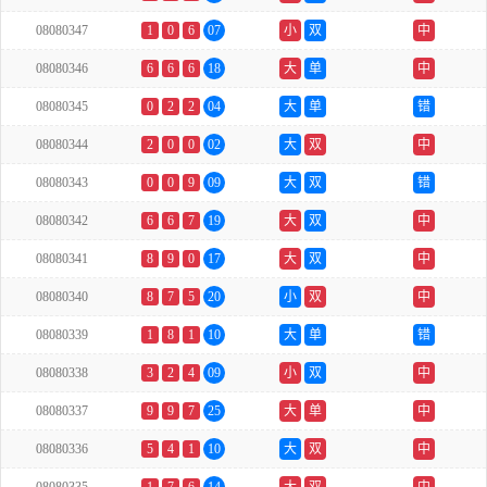
08080347
1
0
6
07
小
双
中
08080346
6
6
6
18
大
单
中
08080345
0
2
2
04
大
单
错
08080344
2
0
0
02
大
双
中
08080343
0
0
9
09
大
双
错
08080342
6
6
7
19
大
双
中
08080341
8
9
0
17
大
双
中
08080340
8
7
5
20
小
双
中
08080339
1
8
1
10
大
单
错
08080338
3
2
4
09
小
双
中
08080337
9
9
7
25
大
单
中
08080336
5
4
1
10
大
双
中