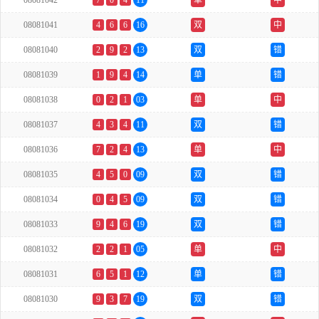
08081042
7
0
4
11
单
中
08081041
4
6
6
16
双
中
08081040
2
9
2
13
双
错
08081039
1
9
4
14
单
错
08081038
0
2
1
03
单
中
08081037
4
3
4
11
双
错
08081036
7
2
4
13
单
中
08081035
4
5
0
09
双
错
08081034
0
4
5
09
双
错
08081033
9
4
6
19
双
错
08081032
2
2
1
05
单
中
08081031
6
5
1
12
单
错
08081030
9
3
7
19
双
错