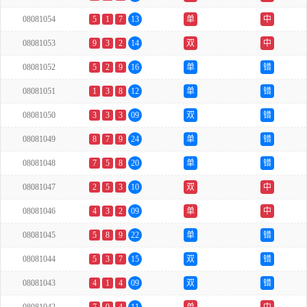
08081054
5
1
7
13
单
中
08081053
9
3
2
14
双
中
08081052
5
2
9
16
单
错
08081051
1
3
8
12
单
错
08081050
3
3
3
09
双
错
08081049
8
7
9
24
单
错
08081048
7
5
8
20
单
错
08081047
2
5
3
10
双
中
08081046
4
3
2
09
单
中
08081045
5
8
9
22
单
错
08081044
5
3
7
15
双
错
08081043
4
1
4
09
双
错