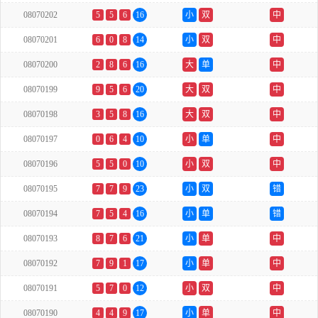
08070202
5
5
6
16
小
双
中
08070201
6
0
8
14
小
双
中
08070200
2
8
6
16
大
单
中
08070199
9
5
6
20
大
双
中
08070198
3
5
8
16
大
双
中
08070197
0
6
4
10
小
单
中
08070196
5
5
0
10
小
双
中
08070195
7
7
9
23
小
双
错
08070194
7
5
4
16
小
单
错
08070193
8
7
6
21
小
单
中
08070192
7
9
1
17
小
单
中
08070191
5
7
0
12
小
双
中
08070190
4
4
9
17
小
单
中