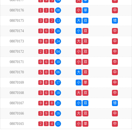
08070177
2
9
3
14
大
单
中
08070176
1
1
6
08
小
单
中
08070175
3
8
2
13
大
双
错
08070174
3
6
7
16
小
双
中
08070173
9
8
7
24
大
双
中
08070172
2
1
1
04
小
双
中
08070171
0
6
4
10
小
双
中
08070170
5
0
1
06
大
双
中
08070169
9
8
0
17
小
单
中
08070168
3
6
9
18
大
双
中
08070167
9
4
8
21
小
双
错
08070166
3
9
4
16
大
双
中
08070165
2
5
4
11
小
单
中