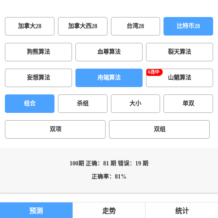
加拿大28
加拿大西28
台湾28
比特币28
狗熊算法
血尊算法
裂天算法
妄想算法
甪端算法
山魈算法
组合
杀组
大小
单双
双项
双组
100期 正确：81 期 错误：19 期
正确率：81%
预测
走势
统计