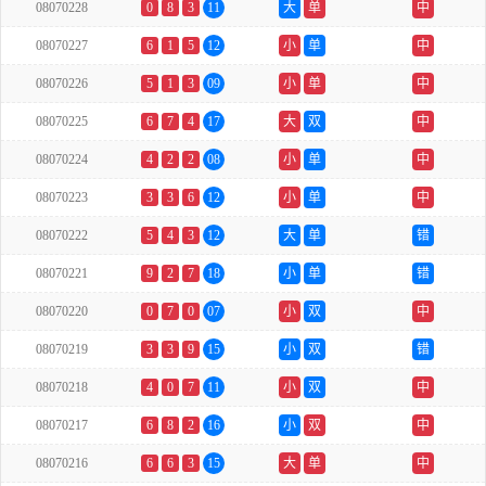
08070228
0
8
3
11
大
单
中
08070227
6
1
5
12
小
单
中
08070226
5
1
3
09
小
单
中
08070225
6
7
4
17
大
双
中
08070224
4
2
2
08
小
单
中
08070223
3
3
6
12
小
单
中
08070222
5
4
3
12
大
单
错
08070221
9
2
7
18
小
单
错
08070220
0
7
0
07
小
双
中
08070219
3
3
9
15
小
双
错
08070218
4
0
7
11
小
双
中
08070217
6
8
2
16
小
双
中
08070216
6
6
3
15
大
单
中