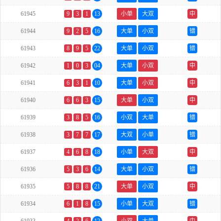
61945
9
3
1
13
小单
大双
中
61944
9
2
5
16
大单
小双
错
61943
8
9
5
22
大单
小双
错
61942
1
0
3
04
大单
小双
中
61941
6
3
1
10
大单
小双
中
61940
6
6
3
15
大单
小双
中
61939
3
8
5
16
小双
大单
错
61938
3
7
7
17
大双
小单
错
61937
4
6
8
18
小单
大双
中
61936
5
3
6
14
大单
小双
错
61935
5
8
8
21
大单
小双
中
61934
6
1
8
15
小单
大双
错