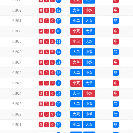
61933
4
2
6
12
小双
大单
中
61932
8
1
3
12
大单
小双
中
61931
8
2
0
10
小单
大双
错
61930
4
5
1
10
小双
大单
中
61929
0
8
3
11
小单
大双
中
61928
4
4
6
14
大单
小双
错
61927
9
6
6
21
大单
小双
中
61926
9
9
0
18
大单
小双
错
61925
1
3
2
06
小双
大单
中
61924
3
1
0
04
大单
小双
中
61923
8
8
4
20
大单
小双
错
61922
3
5
9
17
大双
小单
错
61921
5
5
0
10
小单
大双
错