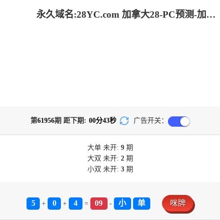
永久域名:28YC.com 加拿大28-PC预测-加拿大28预测开奖官网咪牌|加拿大预测28在线预测官网_专注研究!
第
61956
期 距下期:
00
分
43
秒
广告开关：
大单
未开:
9
期
大双
未开:
2
期
小双
未开:
3
期
5
0
4
09
小
单
咪牌
+
+
=
-