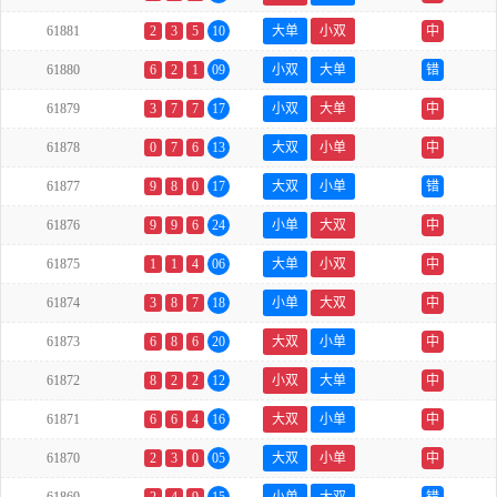
61881
2
3
5
10
大单
小双
中
61880
6
2
1
09
小双
大单
错
61879
3
7
7
17
小双
大单
中
61878
0
7
6
13
大双
小单
中
61877
9
8
0
17
大双
小单
错
61876
9
9
6
24
小单
大双
中
61875
1
1
4
06
大单
小双
中
61874
3
8
7
18
小单
大双
中
61873
6
8
6
20
大双
小单
中
61872
8
2
2
12
小双
大单
中
61871
6
6
4
16
大双
小单
中
61870
2
3
0
05
大双
小单
中