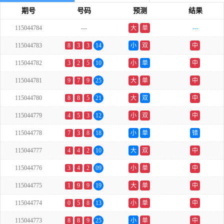
期号
号码
预测
结果
115044784
---
大
单
---
115044783
8
3
3
14
小
双
中
115044782
3
2
5
10
小
单
中
115044781
9
7
9
25
大
单
中
115044780
8
8
5
21
大
双
中
115044779
4
5
3
12
小
双
中
115044778
7
3
8
18
小
单
错
115044777
4
4
2
10
大
双
中
115044776
3
4
2
09
小
单
中
115044775
1
9
9
19
大
单
中
115044774
0
5
8
13
小
单
中
115044773
8
8
9
25
小
单
中