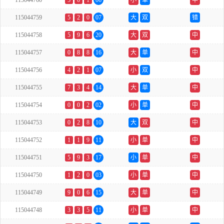
115044760
5
0
1
06
小
单
中
115044759
5
2
0
07
大
双
错
115044758
5
9
6
20
大
双
中
115044757
0
8
8
16
大
单
中
115044756
4
2
1
07
小
双
中
115044755
7
3
4
14
大
单
中
115044754
0
0
2
02
小
单
中
115044753
0
2
8
10
大
双
中
115044752
1
1
9
11
小
单
中
115044751
5
9
3
17
小
单
中
115044750
1
2
0
03
小
单
中
115044749
9
0
6
15
大
单
中
115044748
3
3
5
11
小
单
中