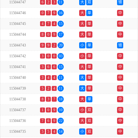
115044747
6
2
3
11
大
双
错
115044746
0
7
9
16
大
单
中
115044745
4
7
4
15
大
单
中
115044744
8
0
9
17
大
单
中
115044743
9
9
2
20
小
单
错
115044742
3
0
0
03
小
单
中
115044741
3
6
6
15
大
单
中
115044740
3
4
4
11
大
单
中
115044739
5
2
4
11
大
单
中
115044738
8
3
7
18
大
单
中
115044737
1
0
9
10
小
双
中
115044736
7
6
9
22
大
双
中
115044735
5
5
4
14
小
双
中