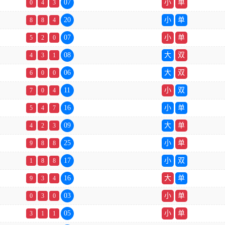
07
小
单
0
4
3
20
小
单
8
8
4
07
小
单
5
2
0
08
大
双
4
3
1
06
大
双
6
0
0
11
小
双
7
0
4
16
小
单
5
4
7
09
大
单
4
2
3
25
小
单
9
8
8
17
小
双
1
8
8
16
大
单
9
3
4
03
小
单
0
3
0
05
小
单
3
1
1