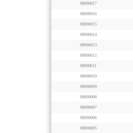
08090017
08090016
08090015
08090014
08090013
08090012
08090011
08090010
08090009
08090008
08090007
08090006
08090005