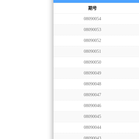
期号
08090054
08090053
08090052
08090051
08090050
08090049
08090048
08090047
08090046
08090045
08090044
08090043