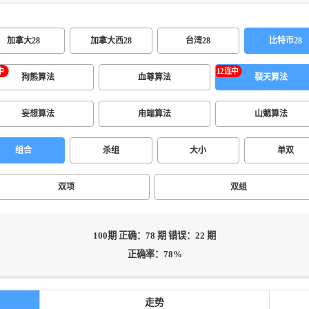
加拿大28
加拿大西28
台湾28
比特币28
狗熊算法
血尊算法
裂天算法
妄想算法
甪端算法
山魈算法
组合
杀组
大小
单双
双项
双组
100期 正确：78 期 错误：22 期
正确率：78%
走势