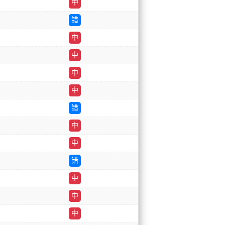
中
错
中
中
中
中
错
中
中
错
中
中
中