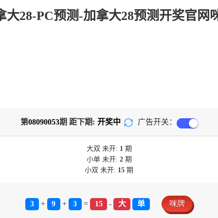
第
08090053
期 距下期:
开奖中
广告开关：
大双
未开:
1
期
小单
未开:
2
期
小双
未开:
15
期
3
+
9
+
3
=
15
-
大
单
咪牌