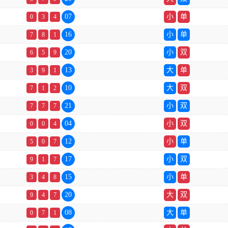
07
小
单
0
3
4
16
小
单
7
8
1
20
小
双
6
5
9
13
大
单
3
9
1
10
大
双
7
1
2
21
小
双
7
7
7
04
小
双
0
0
4
12
小
单
5
0
7
17
小
双
9
1
7
15
小
单
3
4
8
20
大
双
9
4
7
08
大
单
0
7
1