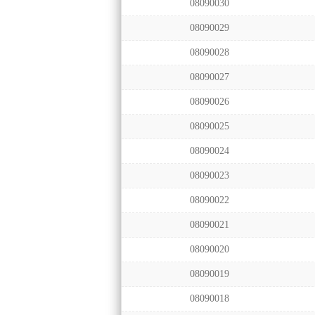
08090030
08090029
08090028
08090027
08090026
08090025
08090024
08090023
08090022
08090021
08090020
08090019
08090018