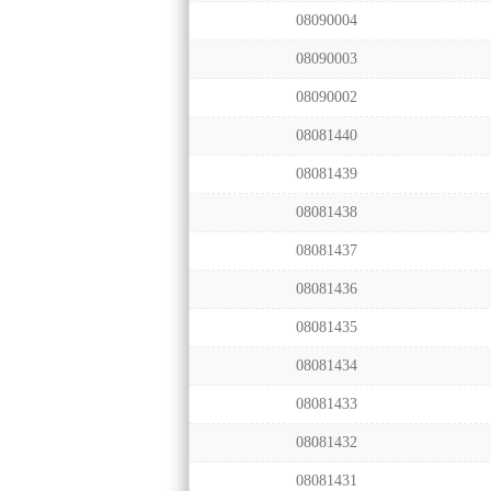
08090004
08090003
08090002
08081440
08081439
08081438
08081437
08081436
08081435
08081434
08081433
08081432
08081431