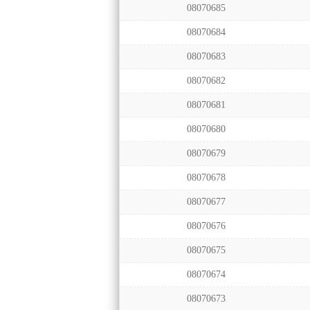
08070685
08070684
08070683
08070682
08070681
08070680
08070679
08070678
08070677
08070676
08070675
08070674
08070673