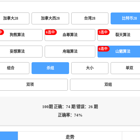
加拿大28
加拿大西28
台湾28
比特币28
狗熊算法
血尊算法
裂天算法
妄想算法
甪端算法
山魈算法
组合
杀组
大小
单双
双项
双组
100期 正确：74 期 错误：26 期
正确率：74%
走势