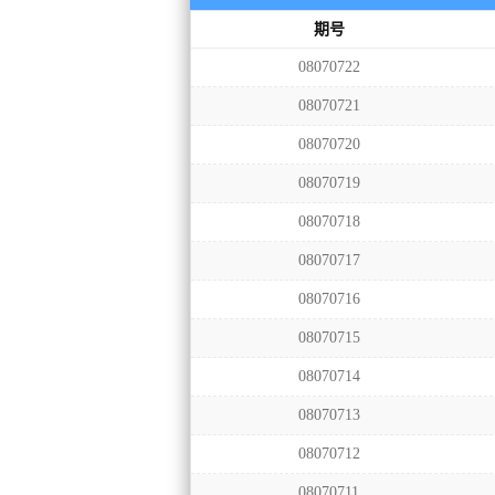
期号
08070722
08070721
08070720
08070719
08070718
08070717
08070716
08070715
08070714
08070713
08070712
08070711