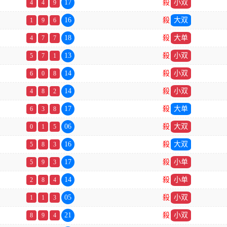
17
殺
小双
4
4
9
16
殺
大双
1
9
6
18
殺
大单
4
7
7
13
殺
小双
5
7
1
14
殺
小双
6
0
8
14
殺
小双
4
8
2
17
殺
大单
6
3
8
06
殺
大双
0
1
5
16
殺
大双
5
8
3
17
殺
小单
5
9
3
14
殺
小单
2
8
4
05
殺
小双
1
1
3
21
殺
小双
8
9
4