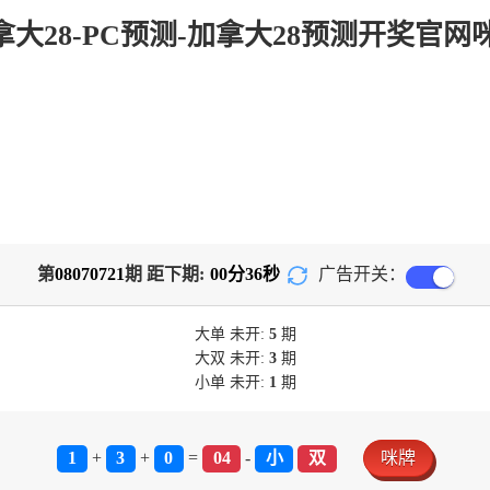
第
08070721
期 距下期:
00
分
36
秒
广告开关：
大单
未开:
5
期
大双
未开:
3
期
小单
未开:
1
期
1
+
3
+
0
=
04
-
小
双
咪牌