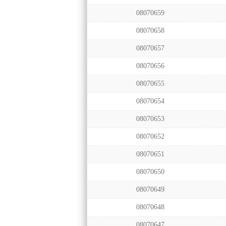
08070659
08070658
08070657
08070656
08070655
08070654
08070653
08070652
08070651
08070650
08070649
08070648
08070647