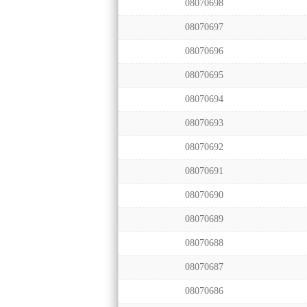
08070698
08070697
08070696
08070695
08070694
08070693
08070692
08070691
08070690
08070689
08070688
08070687
08070686