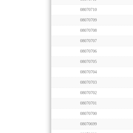
08070710
08070709
08070708
08070707
08070706
08070705
08070704
08070703
08070702
08070701
08070700
08070699