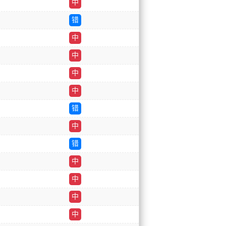
中
错
中
中
中
中
错
中
错
中
中
中
中