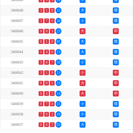
3466049
9
5
5
19
小
错
3466048
3
1
8
12
大
错
3466047
3
7
6
16
小
错
3466046
9
9
5
23
大
中
3466045
0
1
0
01
大
错
3466044
1
4
8
13
大
错
3466043
5
6
7
18
小
错
3466042
3
1
9
13
小
中
3466041
9
9
5
23
大
中
3466040
6
3
5
14
大
中
3466039
0
7
8
15
小
错
3466038
7
9
2
18
小
错
3466037
0
0
3
03
大
错