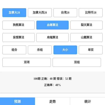
加拿大28
加拿大西28
台湾28
比特币28
狗熊算法
血尊算法
裂天算法
妄想算法
甪端算法
山魈算法
组合
杀组
大小
单双
双项
双组
100期 正确：48 期 错误：52 期
正确率：48%
预测
走势
统计