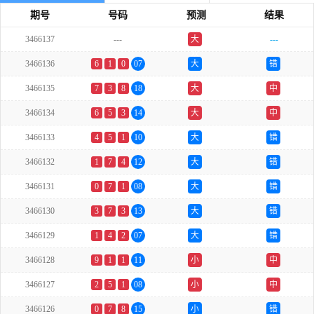
期号
号码
预测
结果
3466137
---
大
---
双
3466136
6
1
0
07
大
错
3466135
7
3
8
18
大
中
3466134
6
5
3
14
大
中
3466133
4
5
1
10
大
错
3466132
1
7
4
12
大
错
3466131
0
7
1
08
大
错
3466130
3
7
3
13
大
错
3466129
1
4
2
07
大
错
3466128
9
1
1
11
小
中
3466127
2
5
1
08
小
中
3466126
0
7
8
15
小
错