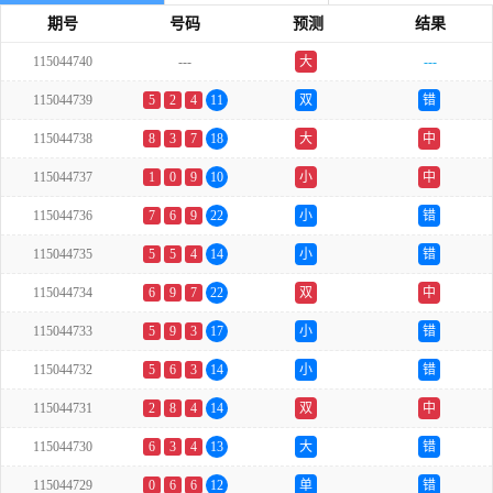
期号
号码
预测
结果
115044740
---
大
---
115044739
5
2
4
11
双
错
115044738
8
3
7
18
大
中
115044737
1
0
9
10
小
中
115044736
7
6
9
22
小
错
115044735
5
5
4
14
小
错
115044734
6
9
7
22
双
中
115044733
5
9
3
17
小
错
115044732
5
6
3
14
小
错
115044731
2
8
4
14
双
中
115044730
6
3
4
13
大
错
115044729
0
6
6
12
单
错