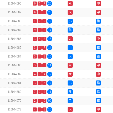
115044690
6
7
7
20
双
中
115044689
9
3
8
20
大
中
115044688
1
9
9
19
小
错
115044687
9
3
2
14
单
错
115044686
3
4
8
15
大
中
115044685
3
4
7
14
小
错
115044684
3
4
3
10
大
错
115044683
3
0
8
11
单
中
115044682
4
9
4
17
大
中
115044681
3
9
5
17
小
错
115044680
7
2
2
11
双
错
115044679
2
4
0
06
单
错
115044678
4
4
8
16
大
中