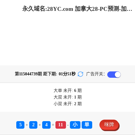
永久域名:28YC.com 加拿大28-PC预测-加拿大28预测开奖官网咪牌|加拿大预测28在线预测官网_专注研究!
第
115044739
期 距下期:
01
分
51
秒
广告开关：
大单
未开:
6
期
大双
未开:
1
期
小双
未开:
2
期
5
2
4
11
小
单
咪牌
+
+
=
-