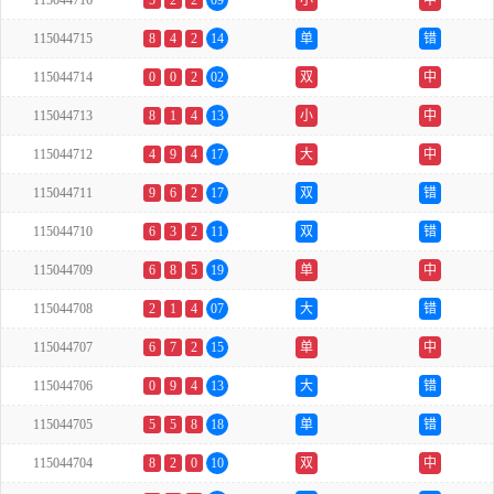
115044716
5
2
2
09
小
中
115044715
8
4
2
14
单
错
115044714
0
0
2
02
双
中
115044713
8
1
4
13
小
中
115044712
4
9
4
17
大
中
115044711
9
6
2
17
双
错
115044710
6
3
2
11
双
错
115044709
6
8
5
19
单
中
115044708
2
1
4
07
大
错
115044707
6
7
2
15
单
中
115044706
0
9
4
13
大
错
115044705
5
5
8
18
单
错
115044704
8
2
0
10
双
中