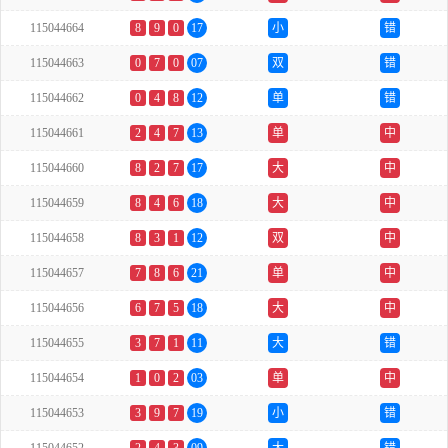
115044664
8
9
0
17
小
错
115044663
0
7
0
07
双
错
115044662
0
4
8
12
单
错
115044661
2
4
7
13
单
中
115044660
8
2
7
17
大
中
115044659
8
4
6
18
大
中
115044658
8
3
1
12
双
中
115044657
7
8
6
21
单
中
115044656
6
7
5
18
大
中
115044655
3
7
1
11
大
错
115044654
1
0
2
03
单
中
115044653
3
9
7
19
小
错