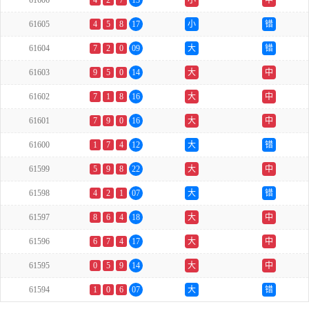
61606
4
2
7
13
小
中
61605
4
5
8
17
小
错
61604
7
2
0
09
大
错
61603
9
5
0
14
大
中
61602
7
1
8
16
大
中
61601
7
9
0
16
大
中
61600
1
7
4
12
大
错
61599
5
9
8
22
大
中
61598
4
2
1
07
大
错
61597
8
6
4
18
大
中
61596
6
7
4
17
大
中
61595
0
5
9
14
大
中
61594
1
0
6
07
大
错