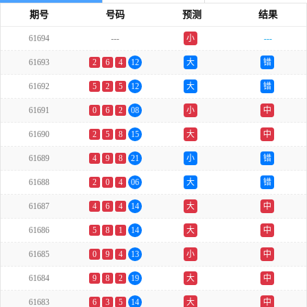
期号
号码
预测
结果
61694
---
小
---
双
61693
2
6
4
12
大
错
61692
5
2
5
12
大
错
61691
0
6
2
08
小
中
61690
2
5
8
15
大
中
61689
4
9
8
21
小
错
61688
2
0
4
06
大
错
61687
4
6
4
14
大
中
61686
5
8
1
14
大
中
61685
0
9
4
13
小
中
61684
9
8
2
19
大
中
61683
6
3
5
14
大
中