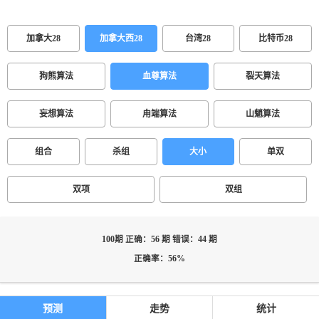
加拿大28
加拿大西28
台湾28
比特币28
狗熊算法
血尊算法
裂天算法
妄想算法
甪端算法
山魈算法
组合
杀组
大小
单双
双项
双组
100期 正确：56 期 错误：44 期
正确率：56%
预测
走势
统计