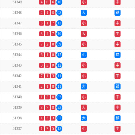
61349
4
0
6
10
小
中
61348
2
1
0
03
大
错
61347
5
1
7
13
小
中
61346
8
4
7
19
大
中
61345
7
2
0
09
小
中
61344
6
1
8
15
小
错
61343
0
3
9
12
小
中
61342
7
1
3
11
小
中
61341
2
1
8
11
大
错
61340
1
2
0
03
小
中
61339
8
7
8
23
大
中
61338
1
3
3
07
大
错
61337
1
7
5
13
小
中