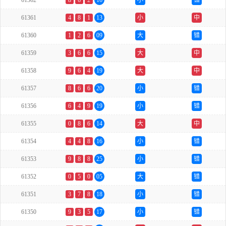
61362
8
6
2
16
小
错
61361
4
8
1
13
小
中
61360
1
2
6
09
大
错
61359
3
6
6
15
大
中
61358
9
6
4
19
大
中
61357
8
6
6
20
小
错
61356
6
4
9
19
小
错
61355
0
8
6
14
大
中
61354
4
4
8
16
小
错
61353
9
8
8
25
小
错
61352
0
5
0
05
大
错
61351
3
7
8
18
小
错
61350
9
3
5
17
小
错