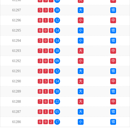
61298
6
3
7
16
大
中
61297
5
3
2
10
大
错
61296
8
1
3
12
小
中
61295
6
0
8
14
小
错
61294
5
0
9
14
小
错
61293
7
3
8
18
大
中
61292
3
0
6
09
小
中
61291
2
7
3
12
大
错
61290
3
5
6
14
大
中
61289
8
1
1
10
大
错
61288
7
6
9
22
大
中
61287
0
1
4
05
大
错
61286
6
9
2
17
小
错