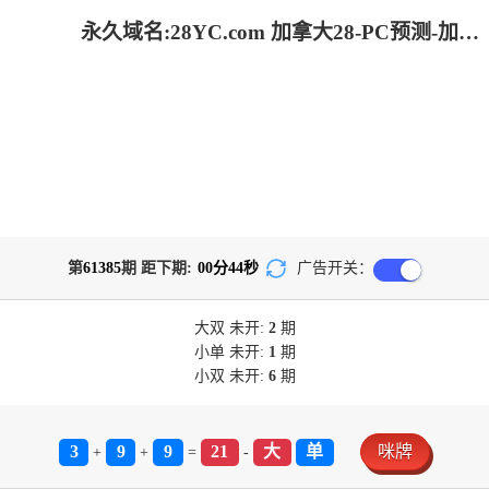
永久域名:28YC.com 加拿大28-PC预测-加拿大28预测开奖官网咪牌|加拿大预测28在线预测官网_专注研究!
第
61385
期 距下期:
00
分
44
秒
广告开关：
大双
未开:
2
期
小单
未开:
1
期
小双
未开:
6
期
3
9
9
21
大
单
咪牌
+
+
=
-